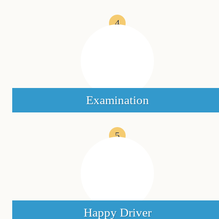
4
Examination
5
Happy Driver