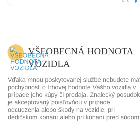
NEXT
VŠEOBECNÁ HODNOTA
VOZIDLA
Vďaka mnou poskytovanej službe nebudete ma
pochybnosť o trhovej hodnote Vášho vozidla v
prípade jeho kúpy či predaja. Znalecký posudok
je akceptovaný poisťovňou v prípade
odcudzenia alebo škody na vozidle, pri
dedičskom konaní alebo pri konaní pred súdom