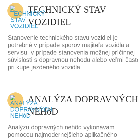
TECHNICKÝ STAV
VOZIDIEL
Stanovenie technického stavu vozidiel je
potrebné v prípade sporov majiteľa vozidla a
servisu, v prípade stanovenia možnej príčinnej
súvislosti s dopravnou nehodu alebo veľmi čast
pri kúpe jazdeného vozidla.
ANALÝZA DOPRAVNÝC
NEHôD
Analýzu dopravných nehôd vykonávam
pomocou najmodernejšieho aplikačného