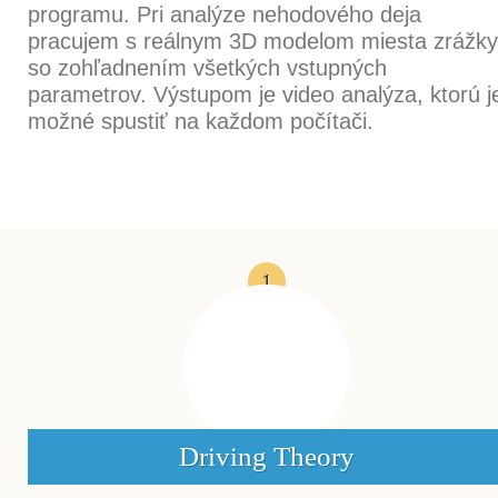
programu. Pri analýze nehodového deja
pracujem s reálnym 3D modelom miesta zrážky
so zohľadnením všetkých vstupných
parametrov. Výstupom je video analýza, ktorú j
možné spustiť na každom počítači.
1
Driving Theory