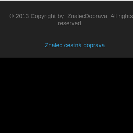
© 2013 Copyright by ZnalecDoprava. All rights
reserved.
Znalec cestná doprava