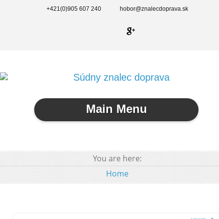
+421(0)905 607 240
hobor@znalecdoprava.sk
Main Menu
You are here:
Home