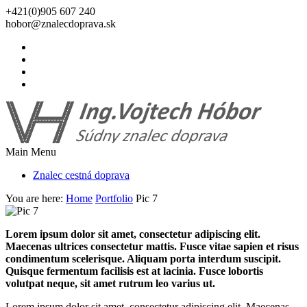
+421(0)905 607 240
hobor@znalecdoprava.sk
Main Menu
Znalec cestná doprava
You are here:
Home
Portfolio
Pic 7
Lorem ipsum dolor sit amet, consectetur adipiscing elit.
Maecenas ultrices consectetur mattis. Fusce vitae sapien et risus
condimentum scelerisque. Aliquam porta interdum suscipit.
Quisque fermentum facilisis est at lacinia. Fusce lobortis
volutpat neque, sit amet rutrum leo varius ut.
Lorem ipsum dolor sit amet, consectetur adipiscing elit. Maecenas