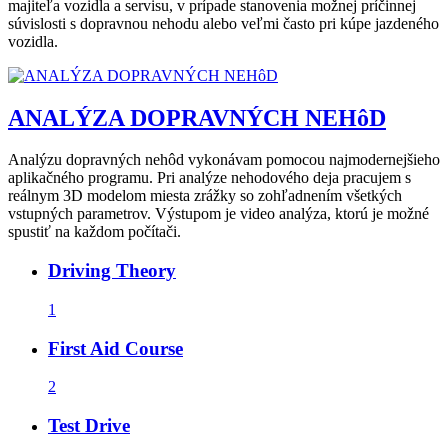
majiteľa vozidla a servisu, v prípade stanovenia možnej príčinnej
súvislosti s dopravnou nehodu alebo veľmi často pri kúpe jazdeného
vozidla.
ANALÝZA DOPRAVNÝCH NEHôD
Analýzu dopravných nehôd vykonávam pomocou najmodernejšieho
aplikačného programu. Pri analýze nehodového deja pracujem s
reálnym 3D modelom miesta zrážky so zohľadnením všetkých
vstupných parametrov. Výstupom je video analýza, ktorú je možné
spustiť na každom počítači.
Driving Theory
1
First Aid Course
2
Test Drive